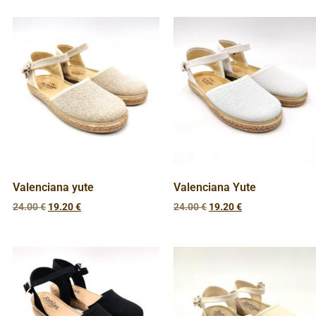
Valenciana yute
Valenciana Yute
24.00
€
19.20
€
24.00
€
19.20
€