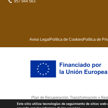
957 944 563
Aviso Legal
Política de Cookies
Política de Pr
Plan de Recuperación, Transformación y Re
Este sitio utiliza tecnologías de seguimiento de sitios we