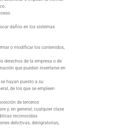
co.
cceso.
ovocar daños en los sistemas
ormar o modificar los contenidos,
los derechos de la empresa o de
rmación que puedan insertarse en
, se hayan puesto a su
eral, de los que se empleen
posición de terceros
re y, en general, cualquier clase
úblicas reconocidas
ones delictivas, denigratorias,