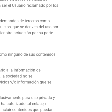
á ser el Usuario reclamado por los
o demandas de terceros como
icios, que se deriven del uso por
ier otra actuación por su parte
 como ninguno de sus contenidos,
ario a la información de
 la sociedad no se
rvicios y/o información que se
clusivamente para uso privado y
ha autorizado tal enlace, ni
n incluir contenidos que puedan