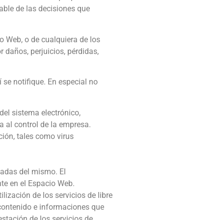
able de las decisiones que
io Web, o de cualquiera de los
 daños, perjuicios, pérdidas,
 se notifique. En especial no
del sistema electrónico,
a al control de la empresa.
ión, tales como virus
zadas del mismo. El
nte en el Espacio Web.
ización de los servicios de libre
 contenido e informaciones que
stación de los servicios de