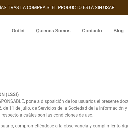
ÍAS TRAS LA COMPRA SI EL PRODUCTO ESTÁ SIN USAR
Outlet
Quienes Somos
Contacto
Blog
N (LSSI)
SPONSABLE, pone a disposición de los usuarios el presente doc
 de 11 de julio, de Servicios de la Sociedad de la Información y
b respecto a cuáles son las condiciones de uso.
usuario, comprometiéndose a la observancia y cumplimiento rigu