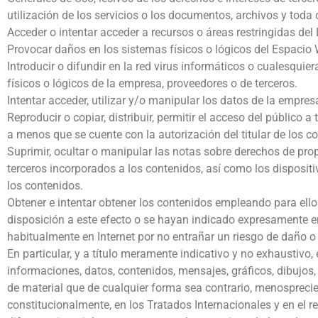
utilización de los servicios o los documentos, archivos y tod
Acceder o intentar acceder a recursos o áreas restringidas del
Provocar daños en los sistemas físicos o lógicos del Espacio 
Introducir o difundir en la red virus informáticos o cualesqui
físicos o lógicos de la empresa, proveedores o de terceros.
Intentar acceder, utilizar y/o manipular los datos de la empres
Reproducir o copiar, distribuir, permitir el acceso del público
a menos que se cuente con la autorización del titular de los c
Suprimir, ocultar o manipular las notas sobre derechos de prop
terceros incorporados a los contenidos, así como los disposi
los contenidos.
Obtener e intentar obtener los contenidos empleando para ello
disposición a este efecto o se hayan indicado expresamente e
habitualmente en Internet por no entrañar un riesgo de daño o 
En particular, y a título meramente indicativo y no exhaustivo,
informaciones, datos, contenidos, mensajes, gráficos, dibujos,
de material que de cualquier forma sea contrario, menosprecie
constitucionalmente, en los Tratados Internacionales y en el re