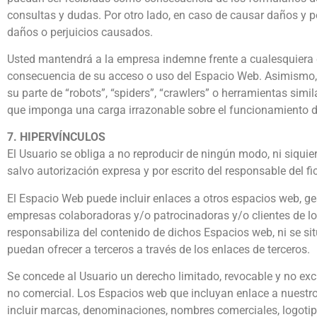
consultas y dudas. Por otro lado, en caso de causar daños y per
daños o perjuicios causados.
Usted mantendrá a la empresa indemne frente a cualesquiera 
consecuencia de su acceso o uso del Espacio Web. Asimismo, us
su parte de “robots”, “spiders”, “crawlers” o herramientas simi
que imponga una carga irrazonable sobre el funcionamiento 
7. HIPERVÍNCULOS
El Usuario se obliga a no reproducir de ningún modo, ni siqui
salvo autorización expresa y por escrito del responsable del fi
El Espacio Web puede incluir enlaces a otros espacios web, ges
empresas colaboradoras y/o patrocinadoras y/o clientes de lo
responsabiliza del contenido de dichos Espacios web, ni se sit
puedan ofrecer a terceros a través de los enlaces de terceros.
Se concede al Usuario un derecho limitado, revocable y no exc
no comercial. Los Espacios web que incluyan enlace a nuestro E
incluir marcas, denominaciones, nombres comerciales, logotipo