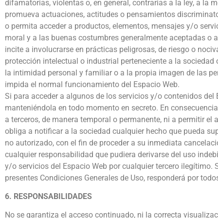
difamatorias, violentas o, en general, contrarias a la ley, a l
promueva actuaciones, actitudes o pensamientos discriminatori
o permita acceder a productos, elementos, mensajes y/o servicios
moral y a las buenas costumbres generalmente aceptadas o al 
incite a involucrarse en prácticas peligrosas, de riesgo o nociv
protección intelectual o industrial perteneciente a la sociedad 
la intimidad personal y familiar o a la propia imagen de las pe
impida el normal funcionamiento del Espacio Web.
Si para acceder a algunos de los servicios y/o contenidos del 
manteniéndola en todo momento en secreto. En consecuencia,
a terceros, de manera temporal o permanente, ni a permitir el
obliga a notificar a la sociedad cualquier hecho que pueda sup
no autorizado, con el fin de proceder a su inmediata cancelaci
cualquier responsabilidad que pudiera derivarse del uso indebi
y/o servicios del Espacio Web por cualquier tercero ilegítimo.
presentes Condiciones Generales de Uso, responderá por todos
6. RESPONSABILIDADES
No se garantiza el acceso continuado, ni la correcta visualiz