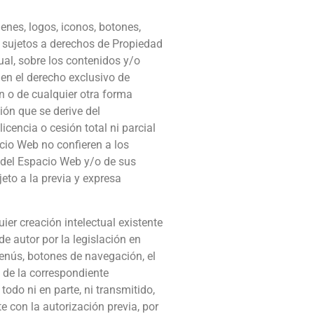
enes, logos, iconos, botones,
n sujetos a derechos de Propiedad
ual, sobre los contenidos y/o
nen el derecho exclusivo de
ón o de cualquier otra forma
ón que se derive del
cencia o cesión total ni parcial
cio Web no confieren a los
a del Espacio Web y/o de sus
eto a la previa y expresa
ier creación intelectual existente
e autor por la legislación en
menús, botones de navegación, el
 de la correspondiente
odo ni en parte, ni transmitido,
 con la autorización previa, por