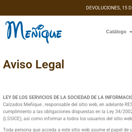
DEVOLUCIONES, 15 D
Catálogo
Aviso Legal
LEY DE LOS SERVICIOS DE LA SOCIEDAD DE LA INFORMACIÓ
Calzados Meñique , responsable del sitio web, en adelante RE
cumplimiento a las obligaciones dispuestas en la Ley 34/2002,
(LSSICE), así como informar a todos los usuarios del sitio we
Toda persona que acceda a este sitio web asume el papel de 