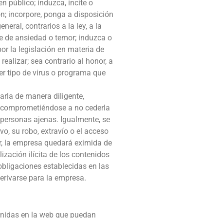
n público; induzca, incite o
n; incorpore, ponga a disposición
eral, contrarios a la ley, a la
e de ansiedad o temor; induzca o
por la legislación en materia de
realizar; sea contrario al honor, a
ier tipo de virus o programa que
arla de manera diligente,
, comprometiéndose a no cederla
 personas ajenas. Igualmente, se
o, su robo, extravío o el acceso
or, la empresa quedará eximida de
ización ilícita de los contenidos
obligaciones establecidas en las
erivarse para la empresa.
tenidas en la web que puedan