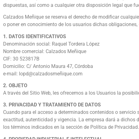
dispuestas, así como a cualquier otra disposición legal que fu
Calzados Meñique se reserva el derecho de modificar cualquier 
o poner en conocimiento de los usuarios dichas obligaciones,
1. DATOS IDENTIFICATIVOS
Denominación social: Raquel Tordera López
Nombre comercial: Calzados Meñique
CIF: 30 523817B
Domicilio: C/ Antonio Maura 47, Córdoba
e-mail: lopd@calzadosmeñique.com
2. OBJETO
A través del Sitio Web, les ofrecemos a los Usuarios la posibil
3. PRIVACIDAD Y TRATAMIENTO DE DATOS
Cuando para el acceso a determinados contenidos o servicio se
exactitud, autenticidad y vigencia. La empresa dará a dichos 
los términos indicados en la sección de Política de Privacidad.