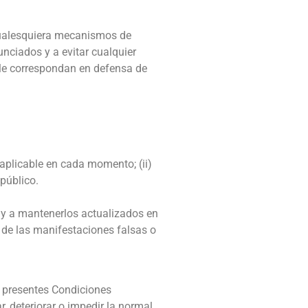
 cualesquiera mecanismos de
nciados y a evitar cualquier
 le correspondan en defensa de
 aplicable en cada momento; (ii)
público.
 y a mantenerlos actualizados en
 de las manifestaciones falsas o
s presentes Condiciones
r, deteriorar o impedir la normal