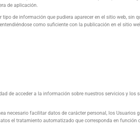
era de aplicación.
tipo de información que pudiera aparecer en el sitio web, sin q
 entendiéndose como suficiente con la publicación en el sitio 
idad de acceder a la información sobre nuestros servicios y los s
a necesario facilitar datos de carácter personal, los Usuarios g
datos el tratamiento automatizado que corresponda en función de