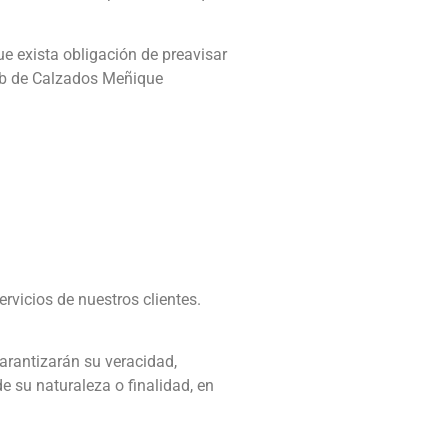
ue exista obligación de preavisar
web de Calzados Meñique
ervicios de nuestros clientes.
arantizarán su veracidad,
 su naturaleza o finalidad, en