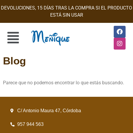
DEVOLUCIONES, 15 DÍAS TRAS LA COMPRA SI EL PRODUCTO
ESTÁ SIN USAR
Blog
Parece que no podemos encontrar lo que estás buscando.
C/ Antonio Maura 47, Córdoba
957 944 563