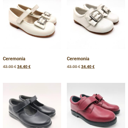
Ceremonia
Ceremonia
43.00
€
34.40
€
43.00
€
34.40
€