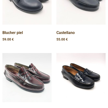
Blucher piel
Castellano
59.00
€
55.00
€