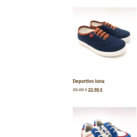
Deportivo lona
35.00
€
22.90
€