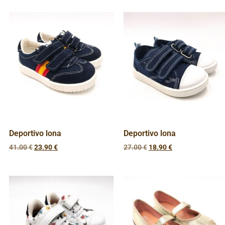
Deportivo lona
Deportivo lona
41.00
€
23.90
€
27.00
€
18.90
€