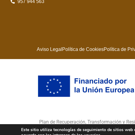
957 944 563
Aviso Legal
Política de Cookies
Política de Pr
Plan de Recuperación, Transformación y Re
Este sitio utiliza tecnologías de seguimiento de sitios we