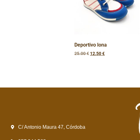
Deportivo lona
25.00
€
12.50
€
C/ Antonio Maura 47, Córdoba