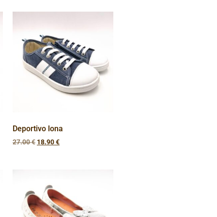
Deportivo lona
27.00
€
18.90
€