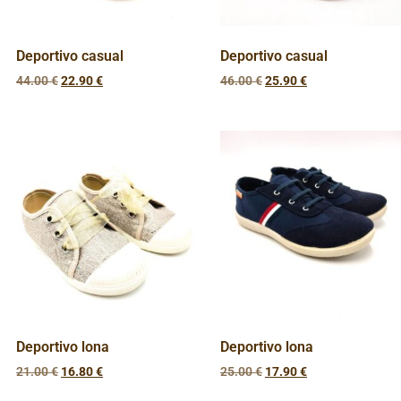
Deportivo casual
Deportivo casual
44.00
€
22.90
€
46.00
€
25.90
€
Deportivo lona
Deportivo lona
21.00
€
16.80
€
25.00
€
17.90
€