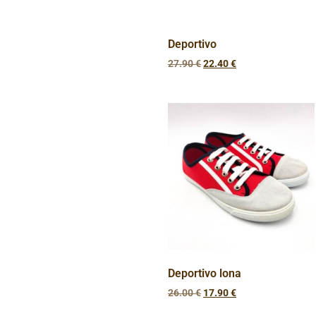
Deportivo
27.90
€
22.40
€
Deportivo lona
26.00
€
17.90
€