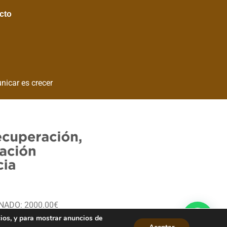
cto
nicar es crecer
ONADO: 2000.00€
cios, y para mostrar anuncios de