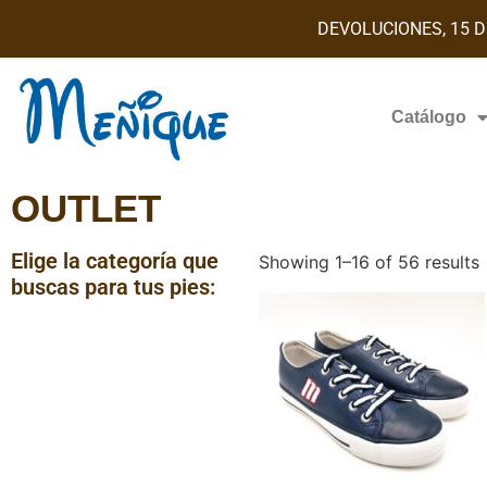
DEVOLUCIONES, 15 D
Catálogo
OUTLET
Elige la categoría que
Showing 1–16 of 56 results
buscas para tus pies: