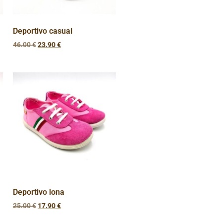
Deportivo casual
46.00
€
23.90
€
Deportivo lona
25.00
€
17.90
€