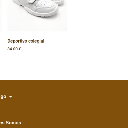
Deportivo colegial
34.00
€
ogo
es Somos