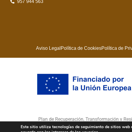
957 944 563
Aviso Legal
Política de Cookies
Política de Pr
Plan de Recuperación, Transformación y Re
Este sitio utiliza tecnologías de seguimiento de sitios we