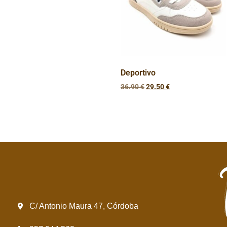
Deportivo
36.90
€
29.50
€
C/ Antonio Maura 47, Córdoba