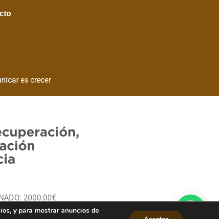
cto
nicar es crecer
ONADO: 2000.00€
cios, y para mostrar anuncios de