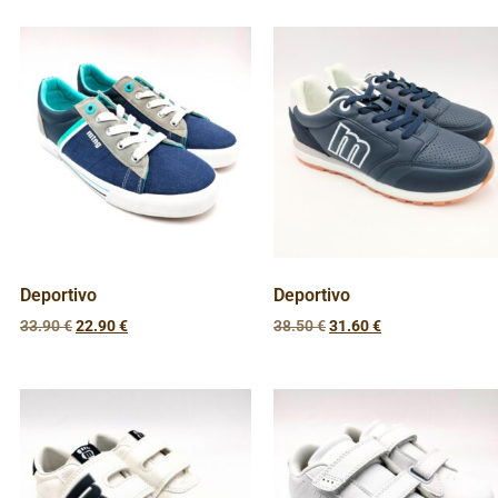
Deportivo
Deportivo
33.90
€
22.90
€
38.50
€
31.60
€