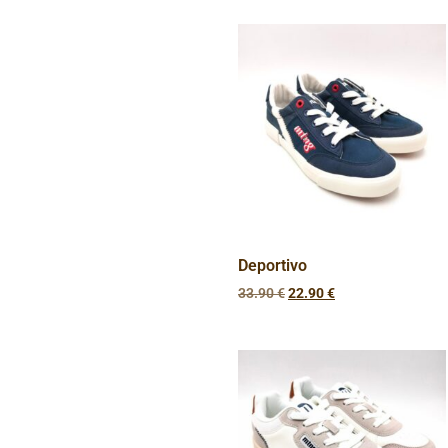
Deportivo
33.90
€
22.90
€